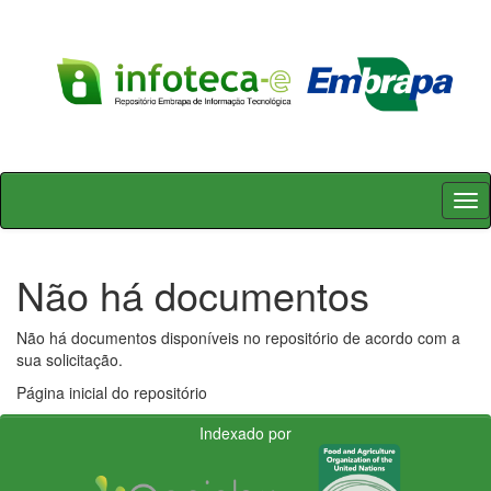
Skip
navigation
Não há documentos
Não há documentos disponíveis no repositório de acordo com a
sua solicitação.
Página inicial do repositório
Indexado por