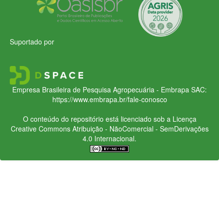
Suportado por
Empresa Brasileira de Pesquisa Agropecuária - Embrapa
SAC:
https://www.embrapa.br/fale-conosco
O conteúdo do repositório está licenciado sob a Licença
Creative Commons
Atribuição - NãoComercial - SemDerivações
4.0 Internacional.