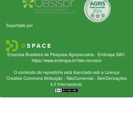
Suportado por
Empresa Brasileira de Pesquisa Agropecuária - Embrapa
SAC:
https://www.embrapa.br/fale-conosco
O conteúdo do repositório está licenciado sob a Licença
Creative Commons
Atribuição - NãoComercial - SemDerivações
4.0 Internacional.