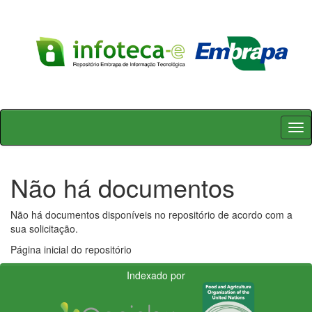
Skip
navigation
Não há documentos
Não há documentos disponíveis no repositório de acordo com a
sua solicitação.
Página inicial do repositório
Indexado por