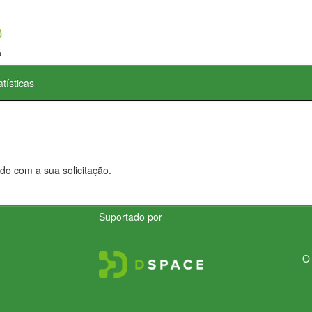
atísticas
do com a sua solicitação.
Suportado por
O 