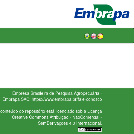
Empresa Brasileira de Pesquisa Agropecuária -
Embrapa
SAC:
https://www.embrapa.br/fale-conosco
conteúdo do repositório está licenciado sob a Licença
Creative Commons
Atribuição - NãoComercial -
SemDerivações 4.0 Internacional.