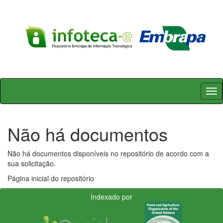
Skip
navigation
Não há documentos
Não há documentos disponíveis no repositório de acordo com a
sua solicitação.
Página inicial do repositório
Indexado por