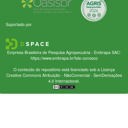
Suportado por
Empresa Brasileira de Pesquisa Agropecuária - Embrapa
SAC:
https://www.embrapa.br/fale-conosco
O conteúdo do repositório está licenciado sob a Licença
Creative Commons
Atribuição - NãoComercial - SemDerivações
4.0 Internacional.