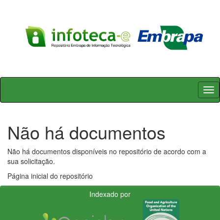
Skip
navigation
Não há documentos
Não há documentos disponíveis no repositório de acordo com a
sua solicitação.
Página inicial do repositório
Indexado por