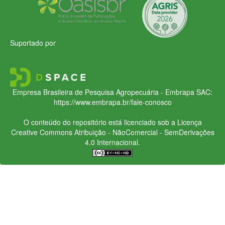
Suportado por
Empresa Brasileira de Pesquisa Agropecuária - Embrapa
SAC:
https://www.embrapa.br/fale-conosco
O conteúdo do repositório está licenciado sob a Licença
Creative Commons
Atribuição - NãoComercial - SemDerivações
4.0 Internacional.