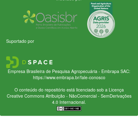
Suportado por
Empresa Brasileira de Pesquisa Agropecuária - Embrapa
SAC:
https://www.embrapa.br/fale-conosco
O conteúdo do repositório está licenciado sob a Licença
Creative Commons
Atribuição - NãoComercial - SemDerivações
4.0 Internacional.