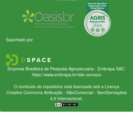
Suportado por
Empresa Brasileira de Pesquisa Agropecuária - Embrapa
SAC:
https://www.embrapa.br/fale-conosco
O conteúdo do repositório está licenciado sob a Licença
Creative Commons
Atribuição - NãoComercial - SemDerivações
4.0 Internacional.