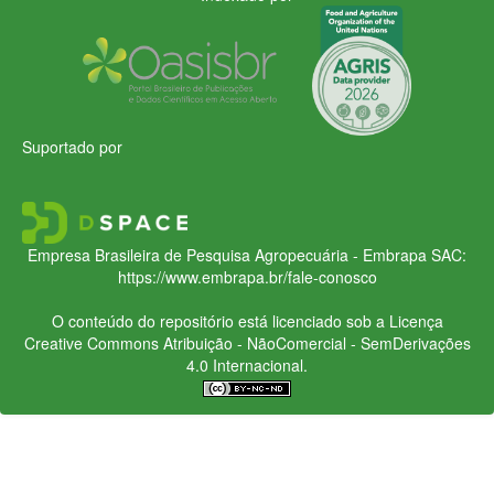
Suportado por
Empresa Brasileira de Pesquisa Agropecuária - Embrapa
SAC:
https://www.embrapa.br/fale-conosco
O conteúdo do repositório está licenciado sob a Licença
Creative Commons
Atribuição - NãoComercial - SemDerivações
4.0 Internacional.