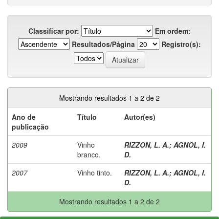
Classificar por:
Em ordem:
Resultados/Página
Registro(s):
Mostrando resultados 1 a 2 de 2
Ano de
Título
Autor(es)
publicação
2009
Vinho
RIZZON, L. A.
;
AGNOL, I.
branco.
D.
2007
Vinho tinto.
RIZZON, L. A.
;
AGNOL, I.
D.
Mostrando resultados 1 a 2 de 2