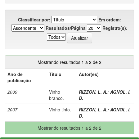
Classificar por:
Em ordem:
Resultados/Página
Registro(s):
Mostrando resultados 1 a 2 de 2
Ano de
Título
Autor(es)
publicação
2009
Vinho
RIZZON, L. A.
;
AGNOL, I.
branco.
D.
2007
Vinho tinto.
RIZZON, L. A.
;
AGNOL, I.
D.
Mostrando resultados 1 a 2 de 2