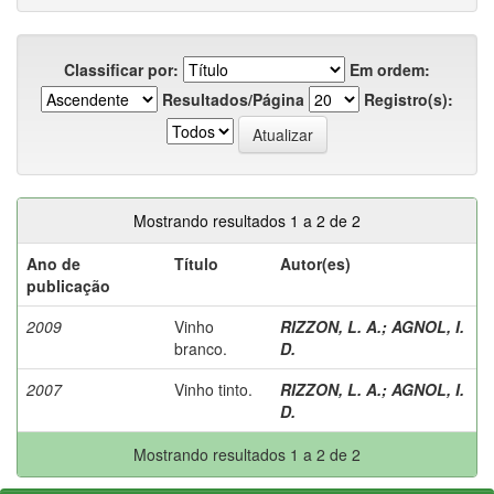
Classificar por:
Em ordem:
Resultados/Página
Registro(s):
Mostrando resultados 1 a 2 de 2
Ano de
Título
Autor(es)
publicação
2009
Vinho
RIZZON, L. A.
;
AGNOL, I.
branco.
D.
2007
Vinho tinto.
RIZZON, L. A.
;
AGNOL, I.
D.
Mostrando resultados 1 a 2 de 2