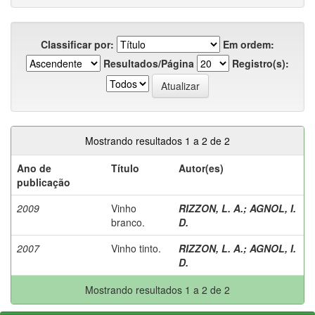
Classificar por:
Em ordem:
Resultados/Página
Registro(s):
Mostrando resultados 1 a 2 de 2
Ano de
Título
Autor(es)
publicação
2009
Vinho
RIZZON, L. A.
;
AGNOL, I.
branco.
D.
2007
Vinho tinto.
RIZZON, L. A.
;
AGNOL, I.
D.
Mostrando resultados 1 a 2 de 2