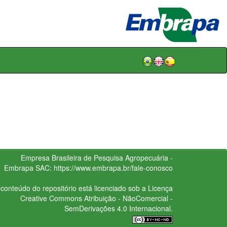
Empresa Brasileira de Pesquisa Agropecuária -
Embrapa
SAC:
https://www.embrapa.br/fale-conosco
conteúdo do repositório está licenciado sob a Licença
Creative Commons
Atribuição - NãoComercial -
SemDerivações 4.0 Internacional.