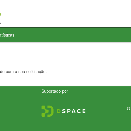
atísticas
do com a sua solicitação.
Suportado por
O 