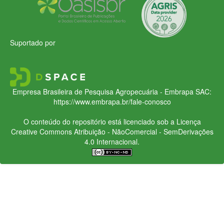
Suportado por
Empresa Brasileira de Pesquisa Agropecuária - Embrapa
SAC:
https://www.embrapa.br/fale-conosco
O conteúdo do repositório está licenciado sob a Licença
Creative Commons
Atribuição - NãoComercial - SemDerivações
4.0 Internacional.