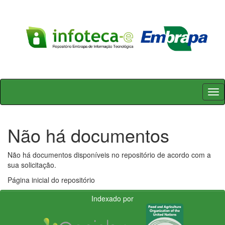
Skip
navigation
Não há documentos
Não há documentos disponíveis no repositório de acordo com a
sua solicitação.
Página inicial do repositório
Indexado por