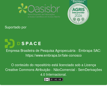
Suportado por
Empresa Brasileira de Pesquisa Agropecuária - Embrapa
SAC:
https://www.embrapa.br/fale-conosco
O conteúdo do repositório está licenciado sob a Licença
Creative Commons
Atribuição - NãoComercial - SemDerivações
4.0 Internacional.