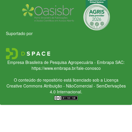
Suportado por
Empresa Brasileira de Pesquisa Agropecuária - Embrapa
SAC:
https://www.embrapa.br/fale-conosco
O conteúdo do repositório está licenciado sob a Licença
Creative Commons
Atribuição - NãoComercial - SemDerivações
4.0 Internacional.