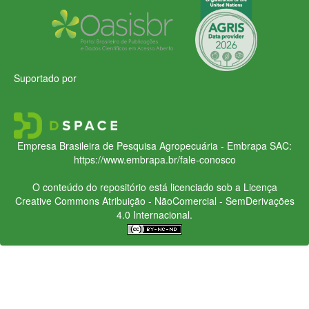
Suportado por
Empresa Brasileira de Pesquisa Agropecuária - Embrapa
SAC:
https://www.embrapa.br/fale-conosco
O conteúdo do repositório está licenciado sob a Licença
Creative Commons
Atribuição - NãoComercial - SemDerivações
4.0 Internacional.