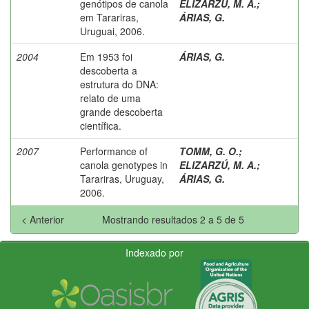
genótipos de canola
ELIZARZÚ, M. A.
;
em Tarariras,
ÁRIAS, G.
Uruguai, 2006.
2004
Em 1953 foi
ÁRIAS, G.
descoberta a
estrutura do DNA:
relato de uma
grande descoberta
científica.
2007
Performance of
TOMM, G. O.
;
canola genotypes in
ELIZARZÚ, M. A.
;
Tarariras, Uruguay,
ÁRIAS, G.
2006.
< Anterior
Mostrando resultados 2 a 5 de 5
Indexado por