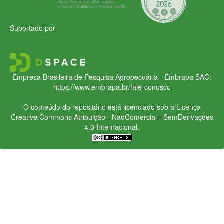
Suportado por
Empresa Brasileira de Pesquisa Agropecuária - Embrapa
SAC:
https://www.embrapa.br/fale-conosco
O conteúdo do repositório está licenciado sob a Licença
Creative Commons
Atribuição - NãoComercial - SemDerivações
4.0 Internacional.