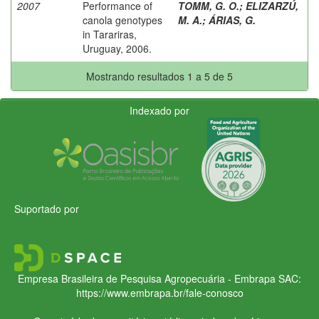
2007
Performance of
TOMM, G. O.
;
ELIZARZÚ,
canola genotypes
M. A.
;
ÁRIAS, G.
in Tarariras,
Uruguay, 2006.
Mostrando resultados 1 a 5 de 5
Indexado por
Suportado por
Empresa Brasileira de Pesquisa Agropecuária - Embrapa
SAC:
https://www.embrapa.br/fale-conosco