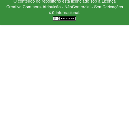
O conteúdo do repositório está licenciado sob a Licença
Creative Commons
Atribuição - NãoComercial - SemDerivações
4.0 Internacional.