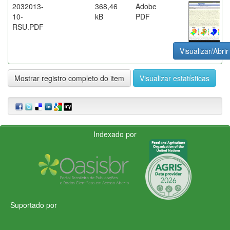
2032013-
368,46
Adobe
10-
kB
PDF
RSU.PDF
Visualizar/Abrir
Mostrar registro completo do item
Visualizar estatísticas
Indexado por
Suportado por