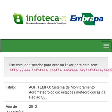
Skip
navigation
Use este identificador para citar ou linkar para este item:
http://www.infoteca.cnptia.embrapa.br/infoteca/hand
Título:
AGRITEMPO: Sistema de Monitoramento
Agrometeorológico: estações meteorológicas da
Região Sul.
Ano de
2013
publicação: