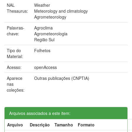
NAL
Weather
Thesaurus:
Meteorology and climatology
Agrometeorology
Palavras-
Agroclima
chave:
Agrometeorologia
Região Sul
Tipo do
Folhetos
Material:
Acesso:
openAccess
Aparece
Outras publicações (CNPTIA)
nas
coleções:
Arquivos associados a este item:
Arquivo
Descrição
Tamanho
Formato