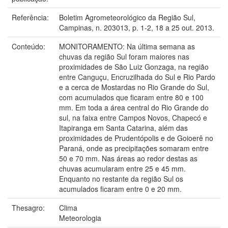
Referência:
Boletim Agrometeorológico da Região Sul,
Campinas, n. 203013, p. 1-2, 18 a 25 out. 2013.
Conteúdo:
MONITORAMENTO: Na última semana as
chuvas da região Sul foram maiores nas
proximidades de São Luiz Gonzaga, na região
entre Canguçu, Encruzilhada do Sul e Rio Pardo
e a cerca de Mostardas no Rio Grande do Sul,
com acumulados que ficaram entre 80 e 100
mm. Em toda a área central do Rio Grande do
sul, na faixa entre Campos Novos, Chapecó e
Itapiranga em Santa Catarina, além das
proximidades de Prudentópolis e de Goioerê no
Paraná, onde as precipitações somaram entre
50 e 70 mm. Nas áreas ao redor destas as
chuvas acumularam entre 25 e 45 mm.
Enquanto no restante da região Sul os
acumulados ficaram entre 0 e 20 mm.
Thesagro:
Clima
Meteorologia