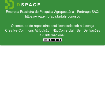
Empresa Brasileira de Pesquisa Agropecuária - Embrapa
SAC:
https://www.embrapa.br/fale-conosco
O conteúdo do repositório está licenciado sob a Licença
Creative Commons
Atribuição - NãoComercial - SemDerivações
4.0 Internacional.