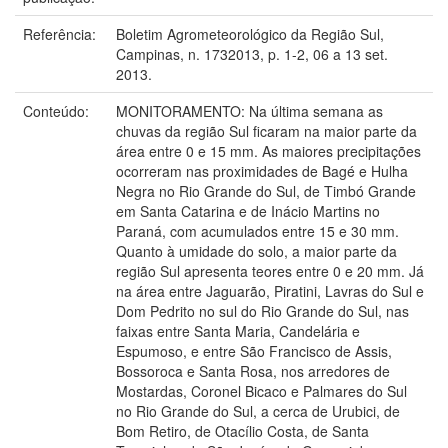
Referência:
Boletim Agrometeorológico da Região Sul,
Campinas, n. 1732013, p. 1-2, 06 a 13 set.
2013.
Conteúdo:
MONITORAMENTO: Na última semana as
chuvas da região Sul ficaram na maior parte da
área entre 0 e 15 mm. As maiores precipitações
ocorreram nas proximidades de Bagé e Hulha
Negra no Rio Grande do Sul, de Timbó Grande
em Santa Catarina e de Inácio Martins no
Paraná, com acumulados entre 15 e 30 mm.
Quanto à umidade do solo, a maior parte da
região Sul apresenta teores entre 0 e 20 mm. Já
na área entre Jaguarão, Piratini, Lavras do Sul e
Dom Pedrito no sul do Rio Grande do Sul, nas
faixas entre Santa Maria, Candelária e
Espumoso, e entre São Francisco de Assis,
Bossoroca e Santa Rosa, nos arredores de
Mostardas, Coronel Bicaco e Palmares do Sul
no Rio Grande do Sul, a cerca de Urubici, de
Bom Retiro, de Otacílio Costa, de Santa