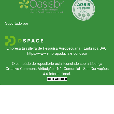
Suportado por
Empresa Brasileira de Pesquisa Agropecuária - Embrapa
SAC:
https://www.embrapa.br/fale-conosco
O conteúdo do repositório está licenciado sob a Licença
Creative Commons
Atribuição - NãoComercial - SemDerivações
4.0 Internacional.