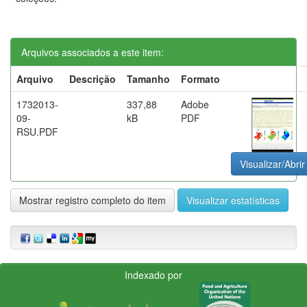
Arquivos associados a este item:
Arquivo
Descrição
Tamanho
Formato
1732013-
337,88
Adobe
09-
kB
PDF
RSU.PDF
Visualizar/Abrir
Mostrar registro completo do item
Visualizar estatísticas
Indexado por