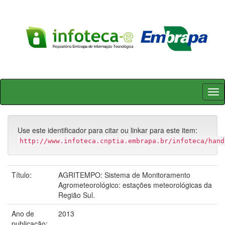
Skip
navigation
Use este identificador para citar ou linkar para este item:
http://www.infoteca.cnptia.embrapa.br/infoteca/hand
Título:
AGRITEMPO: Sistema de Monitoramento
Agrometeorológico: estações meteorológicas da
Região Sul.
Ano de
2013
publicação: