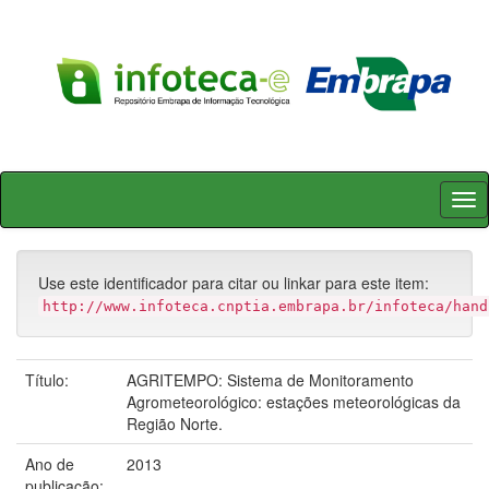
Skip
navigation
Use este identificador para citar ou linkar para este item:
http://www.infoteca.cnptia.embrapa.br/infoteca/hand
Título:
AGRITEMPO: Sistema de Monitoramento
Agrometeorológico: estações meteorológicas da
Região Norte.
Ano de
2013
publicação: