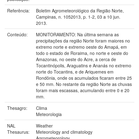
Referência:
Boletim Agrometeorológico da Região Norte,
Campinas, n. 1052013, p. 1-2, 03 a 10 jun.
2013.
Conteúdo:
MONITORAMENTO: Na última semana as
precipitações da região Norte foram maiores no
extremo norte e extremo oeste do Amapá, em
todo o estado de Roraima, no norte e oeste do
Amazonas, no oeste do Acre, a cerca de
Tocantinópolis, Araguatins e Ananás no extremo
norte do Tocantins, e de Ariquemes em
Rondônia, onde os acumulados ficaram entre 25
e 50 mm. No restante da região Norte as chuvas
foram mais escassas, acumulando entre 0 e 20
mm.
Thesagro:
Clima
Meteorologia
NAL
Weather
Thesaurus:
Meteorology and climatology
Agrometeorology