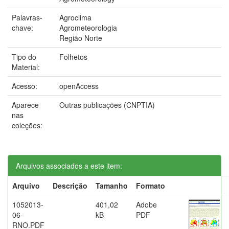
Palavras-
Agroclima
chave:
Agrometeorologia
Região Norte
Tipo do
Folhetos
Material:
Acesso:
openAccess
Aparece
Outras publicações (CNPTIA)
nas
coleções:
Arquivos associados a este item:
Arquivo
Descrição
Tamanho
Formato
1052013-
401,02
Adobe
06-
kB
PDF
RNO.PDF