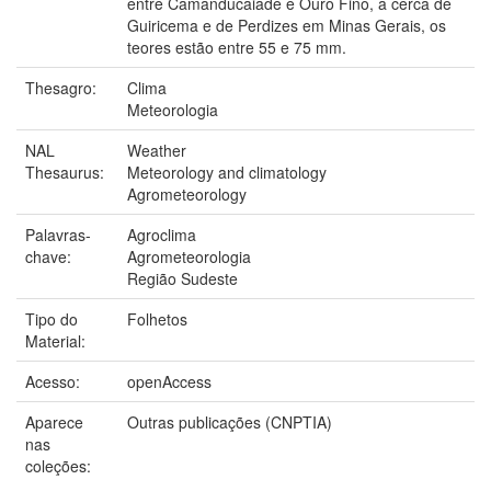
entre Camanducaiade e Ouro Fino, a cerca de
Guiricema e de Perdizes em Minas Gerais, os
teores estão entre 55 e 75 mm.
Thesagro:
Clima
Meteorologia
NAL
Weather
Thesaurus:
Meteorology and climatology
Agrometeorology
Palavras-
Agroclima
chave:
Agrometeorologia
Região Sudeste
Tipo do
Folhetos
Material:
Acesso:
openAccess
Aparece
Outras publicações (CNPTIA)
nas
coleções: