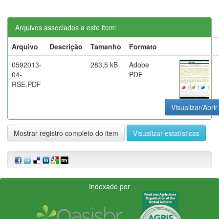
Arquivos associados a este item:
Arquivo
Descrição
Tamanho
Formato
0592013-
283,5 kB
Adobe
04-
PDF
RSE.PDF
Visualizar/Abrir
Mostrar registro completo do item
Visualizar estatísticas
Indexado por