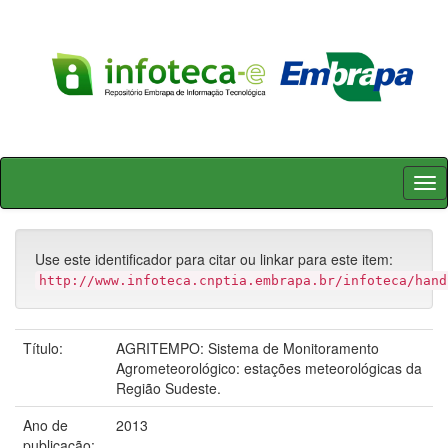
Skip
navigation
Use este identificador para citar ou linkar para este item:
http://www.infoteca.cnptia.embrapa.br/infoteca/hand
Título:
AGRITEMPO: Sistema de Monitoramento
Agrometeorológico: estações meteorológicas da
Região Sudeste.
Ano de
2013
publicação: