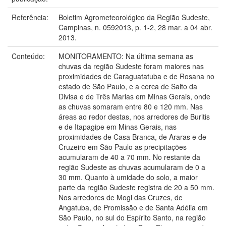
Referência:
Boletim Agrometeorológico da Região Sudeste,
Campinas, n. 0592013, p. 1-2, 28 mar. a 04 abr.
2013.
Conteúdo:
MONITORAMENTO: Na última semana as
chuvas da região Sudeste foram maiores nas
proximidades de Caraguatatuba e de Rosana no
estado de São Paulo, e a cerca de Salto da
Divisa e de Três Marias em Minas Gerais, onde
as chuvas somaram entre 80 e 120 mm. Nas
áreas ao redor destas, nos arredores de Buritis
e de Itapagipe em Minas Gerais, nas
proximidades de Casa Branca, de Araras e de
Cruzeiro em São Paulo as precipitações
acumularam de 40 a 70 mm. No restante da
região Sudeste as chuvas acumularam de 0 a
30 mm. Quanto à umidade do solo, a maior
parte da região Sudeste registra de 20 a 50 mm.
Nos arredores de Mogi das Cruzes, de
Angatuba, de Promissão e de Santa Adélia em
São Paulo, no sul do Espírito Santo, na região