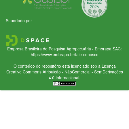
Suportado por
Empresa Brasileira de Pesquisa Agropecuária - Embrapa
SAC:
https://www.embrapa.br/fale-conosco
O conteúdo do repositório está licenciado sob a Licença
Creative Commons
Atribuição - NãoComercial - SemDerivações
4.0 Internacional.