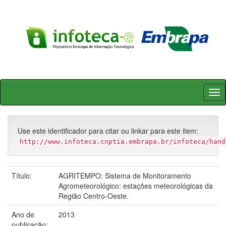
Skip
navigation
Use este identificador para citar ou linkar para este item:
http://www.infoteca.cnptia.embrapa.br/infoteca/hand
Título:
AGRITEMPO: Sistema de Monitoramento
Agrometeorológico: estações meteorológicas da
Região Centro-Oeste.
Ano de
2013
publicação: