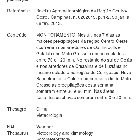
Referência:
Boletim Agrometeorológico da Região Centro-
Oeste, Campinas, n. 0202013, p. 1-2, 30 jan. a
06 fev. 2013.
Conteúdo:
MONITORAMENTO: Nos últimos 7 dias as
maiores precipitações da região Centro-Oeste
ocorreram nos arredores de Quirinópolis e
Goiatuba no Mato Grosso, com acumulados
entre 70 e 120 mm. No restante do sul de Goiás
e nos arredores de Cristalina e de Luziânia no
mesmo estado e na região de Cotriguaçu, Nova
Bandeirantes e Colniza no nordeste do do Mato
Grosso as precipitações desta semana
somaram entre 30 e 60 mm. Nas áreas
restantes as chuvas somaram entre 0 e 20 mm.
Thesagro:
Clima
Meteorologia
NAL
Weather
Thesaurus:
Meteorology and climatology
Agrometeorology