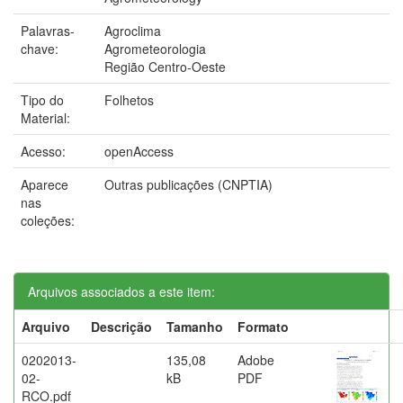
Palavras-
Agroclima
chave:
Agrometeorologia
Região Centro-Oeste
Tipo do
Folhetos
Material:
Acesso:
openAccess
Aparece
Outras publicações (CNPTIA)
nas
coleções:
Arquivos associados a este item:
Arquivo
Descrição
Tamanho
Formato
0202013-
135,08
Adobe
02-
kB
PDF
RCO.pdf