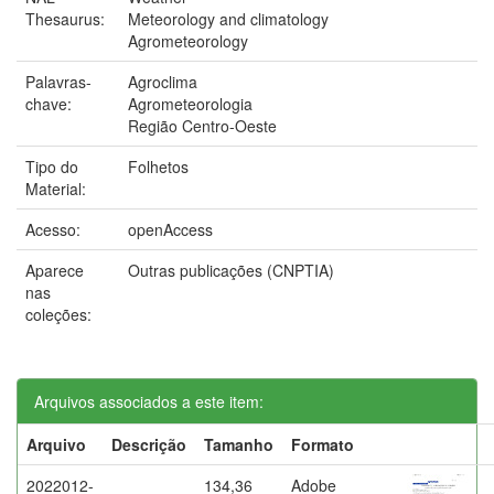
Thesaurus:
Meteorology and climatology
Agrometeorology
Palavras-
Agroclima
chave:
Agrometeorologia
Região Centro-Oeste
Tipo do
Folhetos
Material:
Acesso:
openAccess
Aparece
Outras publicações (CNPTIA)
nas
coleções:
Arquivos associados a este item:
Arquivo
Descrição
Tamanho
Formato
2022012-
134,36
Adobe