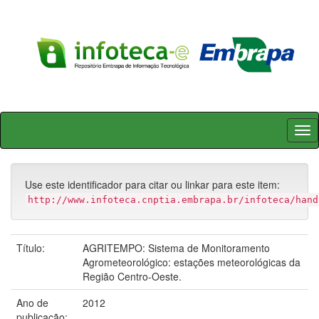
Skip
navigation
Use este identificador para citar ou linkar para este item:
http://www.infoteca.cnptia.embrapa.br/infoteca/hand
Título:
AGRITEMPO: Sistema de Monitoramento
Agrometeorológico: estações meteorológicas da
Região Centro-Oeste.
Ano de
2012
publicação: