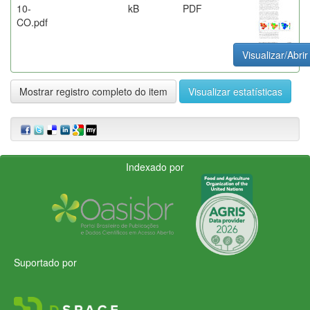
10-
kB
PDF
CO.pdf
Visualizar/Abrir
Mostrar registro completo do item
Visualizar estatísticas
Indexado por
Suportado por