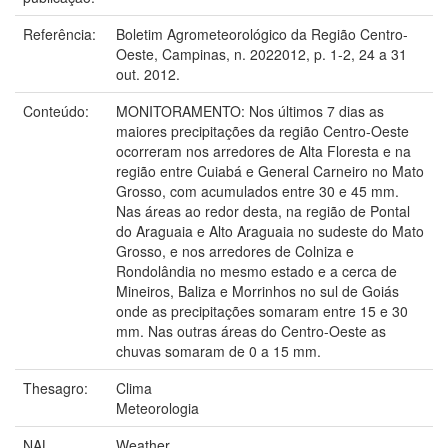
Referência:
Boletim Agrometeorológico da Região Centro-
Oeste, Campinas, n. 2022012, p. 1-2, 24 a 31
out. 2012.
Conteúdo:
MONITORAMENTO: Nos últimos 7 dias as
maiores precipitações da região Centro-Oeste
ocorreram nos arredores de Alta Floresta e na
região entre Cuiabá e General Carneiro no Mato
Grosso, com acumulados entre 30 e 45 mm.
Nas áreas ao redor desta, na região de Pontal
do Araguaia e Alto Araguaia no sudeste do Mato
Grosso, e nos arredores de Colniza e
Rondolândia no mesmo estado e a cerca de
Mineiros, Baliza e Morrinhos no sul de Goiás
onde as precipitações somaram entre 15 e 30
mm. Nas outras áreas do Centro-Oeste as
chuvas somaram de 0 a 15 mm.
Thesagro:
Clima
Meteorologia
NAL
Weather