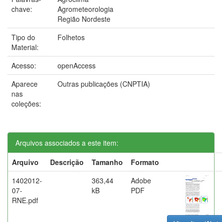
chave:
Agrometeorologia
Região Nordeste
Tipo do
Folhetos
Material:
Acesso:
openAccess
Aparece
Outras publicações (CNPTIA)
nas
coleções:
Arquivos associados a este item:
Arquivo
Descrição
Tamanho
Formato
1402012-
363,44
Adobe
07-
kB
PDF
RNE.pdf