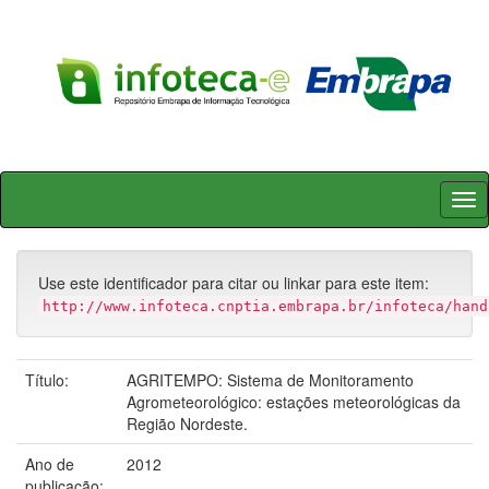
Skip
navigation
Use este identificador para citar ou linkar para este item:
http://www.infoteca.cnptia.embrapa.br/infoteca/hand
Título:
AGRITEMPO: Sistema de Monitoramento
Agrometeorológico: estações meteorológicas da
Região Nordeste.
Ano de
2012
publicação: