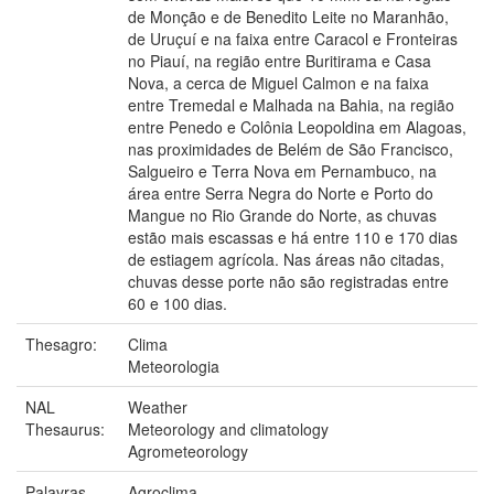
de Monção e de Benedito Leite no Maranhão,
de Uruçuí e na faixa entre Caracol e Fronteiras
no Piauí, na região entre Buritirama e Casa
Nova, a cerca de Miguel Calmon e na faixa
entre Tremedal e Malhada na Bahia, na região
entre Penedo e Colônia Leopoldina em Alagoas,
nas proximidades de Belém de São Francisco,
Salgueiro e Terra Nova em Pernambuco, na
área entre Serra Negra do Norte e Porto do
Mangue no Rio Grande do Norte, as chuvas
estão mais escassas e há entre 110 e 170 dias
de estiagem agrícola. Nas áreas não citadas,
chuvas desse porte não são registradas entre
60 e 100 dias.
Thesagro:
Clima
Meteorologia
NAL
Weather
Thesaurus:
Meteorology and climatology
Agrometeorology
Palavras-
Agroclima