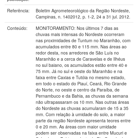
Referência:
Boletim Agrometeorológico da Região Nordeste,
Campinas, n. 1402012, p. 1-2, 24 a 31 jul. 2012.
Conteúdo:
MONITORAMENTO: Nos últimos 7 dias as
chuvas mais intensas do Nordeste ocorreram
nas proximidades de Tuntum no Maranhão, com
acumulados entre 80 e 115 mm. Nas áreas ao
redor desta, nos arredores de São Luís no
Maranhão e a cerca de Caravelas e de Ilhéus
no sul baiano, os acumulados estão entre 40 e
75 mm. Já no sul e oeste do Maranhão e na
faixa entre Caxias e Tutóia no mesmo estado,
em todo o estado do Piauí, Ceará, Rio Grande
do Norte, no oeste e centro da Paraíba, de
Pernambuco e da Bahia, as chuvas da semana
não ultrapassaram os 10 mm. Nas outras áreas
do Nordeste as chuvas acumularam de 15 a 35
mm. Com relação à umidade do solo, a maior
parte da região Nordeste apresenta teores entre
0 e 20 mm. As áreas com maior umidade
podem ser observadas na faixa entre Mucuri e