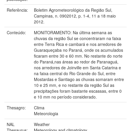
Referência:
Boletim Agrometeorológico da Região Sul,
Campinas, n. 0902012, p. 1-4, 11 a 18 maio
2012.
Conteúdo:
MONITORAMENTO: Na última semana as
chuvas da região Sul se concentraram na faixa
entre Terra Rica e cambará e nos arredores de
Guaraqueçaba no Paraná, onde os acumulados
ficaram entre 30 e 60 mm. No restante do norte
do Paraná,nas áreas ao redor de Paranaguá,
nos arredores de Joinville em Santa Catarina e
na faixa central do Rio Grande do Sul, entre
Mostardas e Santiago as chuvas somaram entre
10 e 25 mm, e no restante da região Sul as
precipitações foram bastante escassas, entre 0
e 10 mm no período considerado.
Thesagro:
Clima
Meteorologia
NAL
Weather
Thesaurus:
Meteorology and climatology