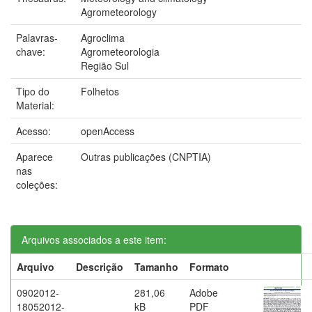
Agrometeorology
Palavras-
Agroclima
chave:
Agrometeorologia
Região Sul
Tipo do
Folhetos
Material:
Acesso:
openAccess
Aparece
Outras publicações (CNPTIA)
nas
coleções:
Arquivos associados a este item:
Arquivo
Descrição
Tamanho
Formato
0902012-
281,06
Adobe
18052012-
kB
PDF