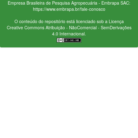
Empresa Brasileira de Pesquisa Agropecuária - Embrapa
SAC:
https://www.embrapa.br/fale-conosco
O conteúdo do repositório está licenciado sob a Licença
Creative Commons
Atribuição - NãoComercial - SemDerivações
4.0 Internacional.