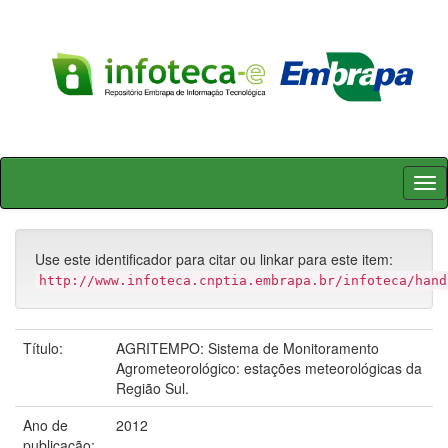
Skip
navigation
Use este identificador para citar ou linkar para este item:
http://www.infoteca.cnptia.embrapa.br/infoteca/hand
Título:
AGRITEMPO: Sistema de Monitoramento
Agrometeorológico: estações meteorológicas da
Região Sul.
Ano de
2012
publicação: