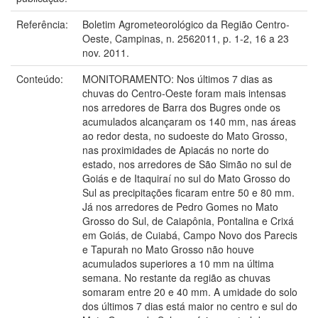
Referência:
Boletim Agrometeorológico da Região Centro-
Oeste, Campinas, n. 2562011, p. 1-2, 16 a 23
nov. 2011.
Conteúdo:
MONITORAMENTO: Nos últimos 7 dias as
chuvas do Centro-Oeste foram mais intensas
nos arredores de Barra dos Bugres onde os
acumulados alcançaram os 140 mm, nas áreas
ao redor desta, no sudoeste do Mato Grosso,
nas proximidades de Apiacás no norte do
estado, nos arredores de São Simão no sul de
Goiás e de Itaquiraí no sul do Mato Grosso do
Sul as precipitações ficaram entre 50 e 80 mm.
Já nos arredores de Pedro Gomes no Mato
Grosso do Sul, de Caiapônia, Pontalina e Crixá
em Goiás, de Cuiabá, Campo Novo dos Parecis
e Tapurah no Mato Grosso não houve
acumulados superiores a 10 mm na última
semana. No restante da região as chuvas
somaram entre 20 e 40 mm. A umidade do solo
dos últimos 7 dias está maior no centro e sul do