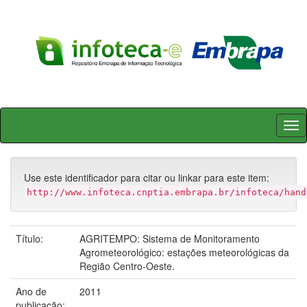
Skip
navigation
Use este identificador para citar ou linkar para este item:
http://www.infoteca.cnptia.embrapa.br/infoteca/hand
Título:
AGRITEMPO: Sistema de Monitoramento
Agrometeorológico: estações meteorológicas da
Região Centro-Oeste.
Ano de
2011
publicação: