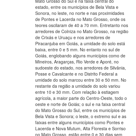
Mato Grosso do Sul e na faixa central do
estado, entre os municípios de Bela Vista e
Sonora, no leste, no norte e nas proximidades
de Pontes e Lacerda no Mato Grosso, onde os
teores oscilaram de 40 a 70 mm. Entretanto nos
arredores de Colniza no Mato Grosso, na região
de Crixás e Uruaçu e nos arredores de
Piracanjuba em Goiás, a umidade do solo está
baixa, entre 0 e 5 mm. No entanto no sul de
Goiás, englobando alguns municípios como de
Mineiros, Aragarças, Rio Verde e Aporé, no
sudoeste do estado, nos arredores de Silvânia,
Posse e Cavalcante e no Distrito Federal a
umidade do solo marcou entre 30 e 50 mm. No
restante da região a umidade do solo variou
entre 10 e 30 mm. Com relação à estiagem
agrícola, a maior parte do Centro-Oeste, todo o
oeste e norte de Goiás; o sul e na faixa central
do Mato Grosso do Sul, entre os municípios de
Bela Vista e Sonora; o leste, o extremo sul e as
faixas entre alguns municípios como Pontes e
Lacerda e Nova Mutum, Alta Floresta e Sorriso
no Mato Grosso, estão entre 0 e 30 dias sem