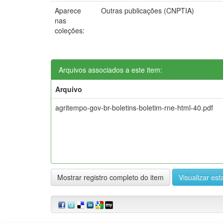
Aparece
Outras publicações (CNPTIA)
nas
coleções:
Arquivos associados a este item:
Arquivo
agritempo-gov-br-boletins-boletim-rne-html-40.pdf
Mostrar registro completo do item
Visualizar esta