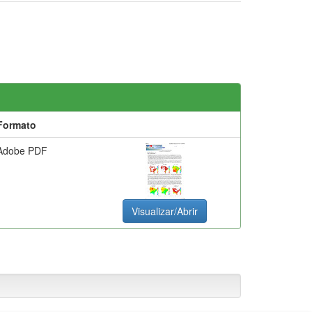
Formato
Adobe PDF
Visualizar/Abrir