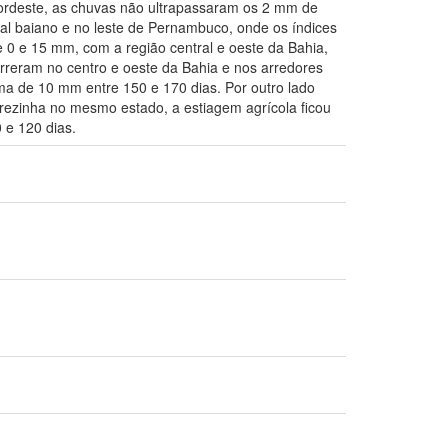
Nordeste, as chuvas não ultrapassaram os 2 mm de
al baiano e no leste de Pernambuco, onde os índices
e 0 e 15 mm, com a região central e oeste da Bahia,
rreram no centro e oeste da Bahia e nos arredores
ma de 10 mm entre 150 e 170 dias. Por outro lado
erezinha no mesmo estado, a estiagem agrícola ficou
 e 120 dias.