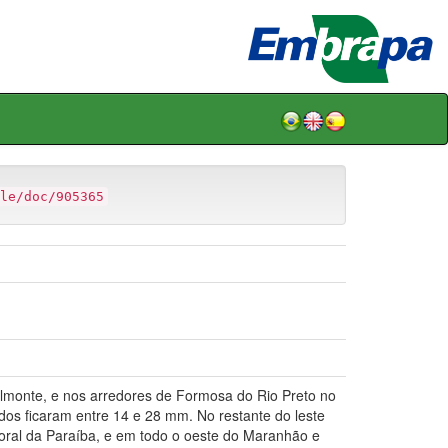
le/doc/905365
lmonte, e nos arredores de Formosa do Rio Preto no
os ficaram entre 14 e 28 mm. No restante do leste
toral da Paraíba, e em todo o oeste do Maranhão e