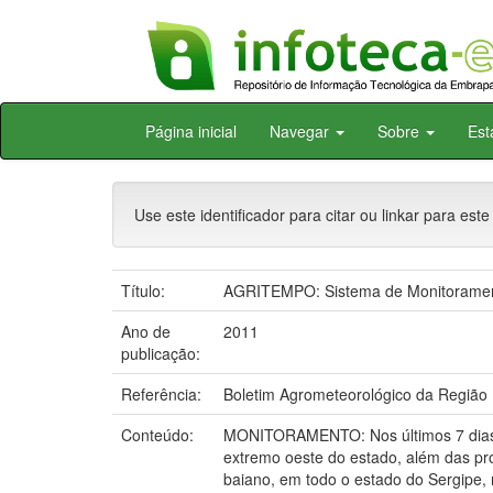
Skip
Página inicial
Navegar
Sobre
Est
navigation
Use este identificador para citar ou linkar para este
Título:
AGRITEMPO: Sistema de Monitorament
Ano de
2011
publicação:
Referência:
Boletim Agrometeorológico da Região N
Conteúdo:
MONITORAMENTO: Nos últimos 7 dias a
extremo oeste do estado, além das pr
baiano, em todo o estado do Sergipe, 