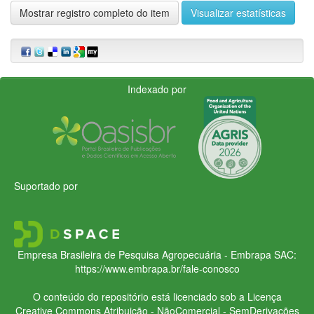
Mostrar registro completo do item
Visualizar estatísticas
Indexado por
Suportado por
Empresa Brasileira de Pesquisa Agropecuária - Embrapa
SAC:
https://www.embrapa.br/fale-conosco
O conteúdo do repositório está licenciado sob a Licença
Creative Commons
Atribuição - NãoComercial - SemDerivações