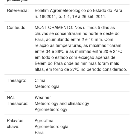
Referência:
Boletim Agrometeorológico do Estado do Pará,
n. 1802011, p. 1-4, 19 a 26 set. 2011.
Conteúdo:
MONITORAMENTO: Nos últimos 5 dias as
chuvas se concentraram no norte e oeste do
Pará, acumulando entre 2 e 10 mm. Com
relação às temperaturas, as máximas ficaram
entre 34 e 38ºC e as mínimas entre 20 e 24ºC
em todo o estado com exceção apenas de
Belém do Pará onde as mínimas foram mais
altas, em torno de 27ºC no período considerado.
Thesagro:
Clima
Meteorologia
NAL
Weather
Thesaurus:
Meteorology and climatology
Agrometeorology
Palavras-
Agroclima
chave:
Agrometeorologia
Pará