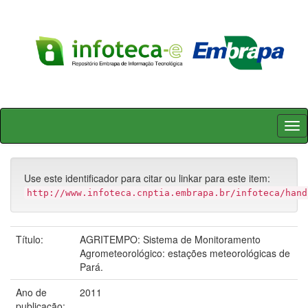
Skip
navigation
Use este identificador para citar ou linkar para este item:
http://www.infoteca.cnptia.embrapa.br/infoteca/hand
Título:
AGRITEMPO: Sistema de Monitoramento
Agrometeorológico: estações meteorológicas de
Pará.
Ano de
2011
publicação: