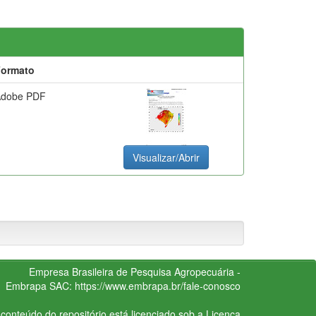
Formato
Adobe PDF
Visualizar/Abrir
Empresa Brasileira de Pesquisa Agropecuária -
Embrapa
SAC:
https://www.embrapa.br/fale-conosco
conteúdo do repositório está licenciado sob a Licença