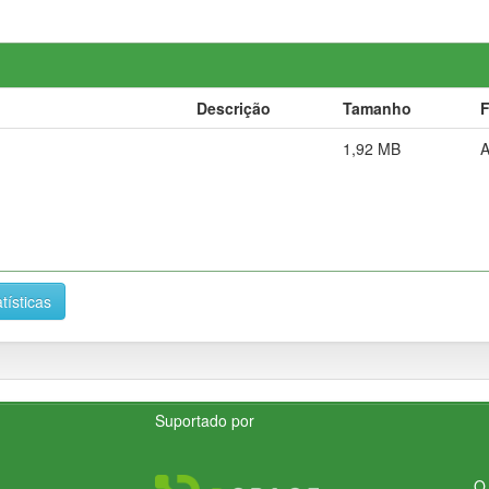
Descrição
Tamanho
1,92 MB
tísticas
Suportado por
O 