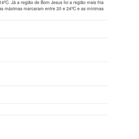
4ºC. Já a região de Bom Jesus foi a região mais fria
, as máximas marcaram entre 20 e 24ºC e as mínimas