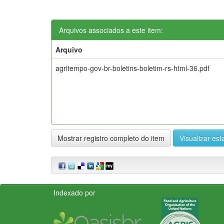
Arquivos associados a este item:
Arquivo
agritempo-gov-br-boletins-boletim-rs-html-36.pdf
Mostrar registro completo do item
Visualizar esta
Indexado por