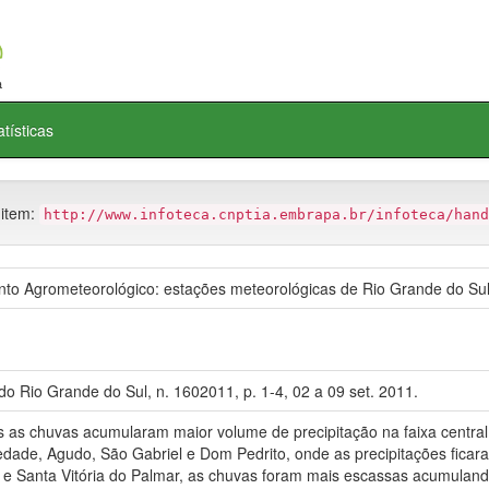
atísticas
 item:
http://www.infoteca.cnptia.embrapa.br/infoteca/hand
 Agrometeorológico: estações meteorológicas de Rio Grande do Sul
o Rio Grande do Sul, n. 1602011, p. 1-4, 02 a 09 set. 2011.
s chuvas acumularam maior volume de precipitação na faixa central
ade, Agudo, São Gabriel e Dom Pedrito, onde as precipitações ficara
e Santa Vitória do Palmar, as chuvas foram mais escassas acumuland