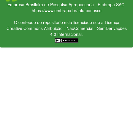
Empresa Brasileira de Pesquisa Agropecuária - Embrapa
SAC:
https://www.embrapa.br/fale-conosco
O conteúdo do repositório está licenciado sob a Licença
Creative Commons
Atribuição - NãoComercial - SemDerivações
4.0 Internacional.