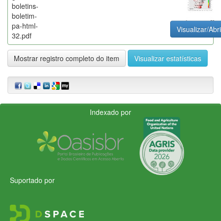
boletins-
boletim-
pa-html-
Visualizar/Abri
32.pdf
Mostrar registro completo do item
Visualizar estatísticas
Indexado por
Suportado por