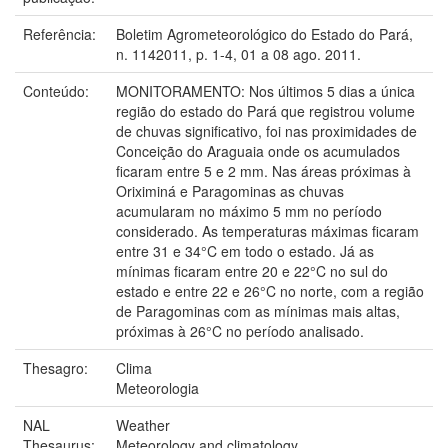
Referência:
Boletim Agrometeorológico do Estado do Pará,
n. 1142011, p. 1-4, 01 a 08 ago. 2011.
Conteúdo:
MONITORAMENTO: Nos últimos 5 dias a única
região do estado do Pará que registrou volume
de chuvas significativo, foi nas proximidades de
Conceição do Araguaia onde os acumulados
ficaram entre 5 e 2 mm. Nas áreas próximas à
Oriximiná e Paragominas as chuvas
acumularam no máximo 5 mm no período
considerado. As temperaturas máximas ficaram
entre 31 e 34°C em todo o estado. Já as
mínimas ficaram entre 20 e 22°C no sul do
estado e entre 22 e 26°C no norte, com a região
de Paragominas com as mínimas mais altas,
próximas à 26°C no período analisado.
Thesagro:
Clima
Meteorologia
NAL
Weather
Thesaurus:
Meteorology and climatology