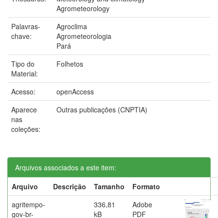
Agrometeorology
Palavras-
Agroclima
chave:
Agrometeorologia
Pará
Tipo do
Folhetos
Material:
Acesso:
openAccess
Aparece
Outras publicações (CNPTIA)
nas
coleções:
Arquivos associados a este item:
Arquivo
Descrição
Tamanho
Formato
agritempo-
336,81
Adobe
gov-br-
kB
PDF