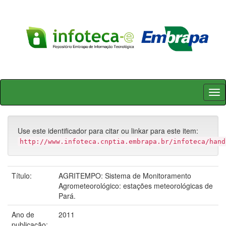
Skip
navigation
Use este identificador para citar ou linkar para este item:
http://www.infoteca.cnptia.embrapa.br/infoteca/hand
Título:
AGRITEMPO: Sistema de Monitoramento
Agrometeorológico: estações meteorológicas de
Pará.
Ano de
2011
publicação: