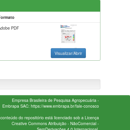
Formato
Adobe PDF
Visualizar/Abrir
Empresa Brasileira de Pesquisa Agropecuária -
Embrapa
SAC:
https://www.embrapa.br/fale-conosco
conteúdo do repositório está licenciado sob a Licença
Creative Commons
Atribuição - NãoComercial -
SemDerivações 4.0 Internacional.