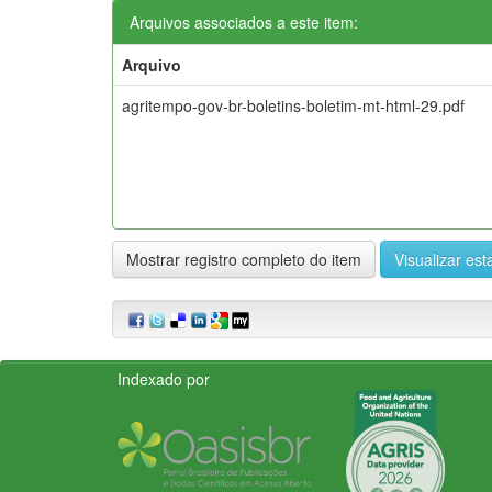
Arquivos associados a este item:
Arquivo
agritempo-gov-br-boletins-boletim-mt-html-29.pdf
Mostrar registro completo do item
Visualizar esta
Indexado por