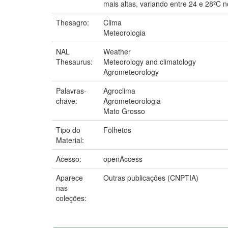
mais altas, variando entre 24 e 28ºC n
Thesagro:
Clima
Meteorologia
NAL
Weather
Thesaurus:
Meteorology and climatology
Agrometeorology
Palavras-
Agroclima
chave:
Agrometeorologia
Mato Grosso
Tipo do
Folhetos
Material:
Acesso:
openAccess
Aparece
Outras publicações (CNPTIA)
nas
coleções: