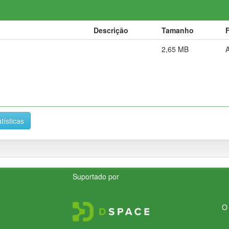
Descrição
Tamanho
2,65 MB
tísticas
Suportado por
O 