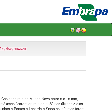
le/doc/904620
e Castanheira e de Mundo Novo entre 5 e 15 mm,
 máximas ficaram entre 32 e 36ºC nos últimos 5 dias
izinhas a Pontes e Lacerda e Sinop as mínimas foram