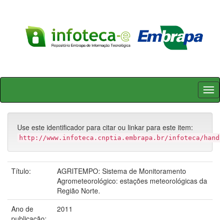
Skip
navigation
Use este identificador para citar ou linkar para este item:
http://www.infoteca.cnptia.embrapa.br/infoteca/hand
Título:
AGRITEMPO: Sistema de Monitoramento
Agrometeorológico: estações meteorológicas da
Região Norte.
Ano de
2011
publicação: