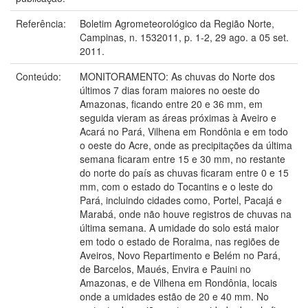
Referência:
Boletim Agrometeorológico da Região Norte,
Campinas, n. 1532011, p. 1-2, 29 ago. a 05 set.
2011.
Conteúdo:
MONITORAMENTO: As chuvas do Norte dos
últimos 7 dias foram maiores no oeste do
Amazonas, ficando entre 20 e 36 mm, em
seguida vieram as áreas próximas à Aveiro e
Acará no Pará, Vilhena em Rondônia e em todo
o oeste do Acre, onde as precipitações da última
semana ficaram entre 15 e 30 mm, no restante
do norte do país as chuvas ficaram entre 0 e 15
mm, com o estado do Tocantins e o leste do
Pará, incluindo cidades como, Portel, Pacajá e
Marabá, onde não houve registros de chuvas na
última semana. A umidade do solo está maior
em todo o estado de Roraima, nas regiões de
Aveiros, Novo Repartimento e Belém no Pará,
de Barcelos, Maués, Envira e Pauini no
Amazonas, e de Vilhena em Rondônia, locais
onde a umidades estão de 20 e 40 mm. No