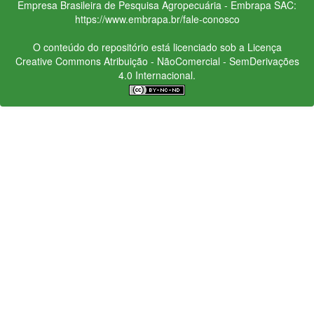
Empresa Brasileira de Pesquisa Agropecuária - Embrapa
SAC:
https://www.embrapa.br/fale-conosco
O conteúdo do repositório está licenciado sob a Licença
Creative Commons
Atribuição - NãoComercial - SemDerivações
4.0 Internacional.