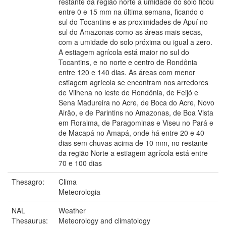
restante da região norte a umidade do solo ficou
entre 0 e 15 mm na última semana, ficando o
sul do Tocantins e as proximidades de Apuí no
sul do Amazonas como as áreas mais secas,
com a umidade do solo próxima ou igual a zero.
A estiagem agrícola está maior no sul do
Tocantins, e no norte e centro de Rondônia
entre 120 e 140 dias. As áreas com menor
estiagem agrícola se encontram nos arredores
de Vilhena no leste de Rondônia, de Feijó e
Sena Madureira no Acre, de Boca do Acre, Novo
Airão, e de Parintins no Amazonas, de Boa Vista
em Roraima, de Paragominas e Viseu no Pará e
de Macapá no Amapá, onde há entre 20 e 40
dias sem chuvas acima de 10 mm, no restante
da região Norte a estiagem agrícola está entre
70 e 100 dias
Thesagro:
Clima
Meteorologia
NAL
Weather
Thesaurus:
Meteorology and climatology