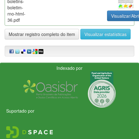
boletins-
boletim-
rno-html-
Visualizar/Abri
36.pdf
Mostrar registro completo do item
Visualizar estatísticas
Indexado por
Suportado por