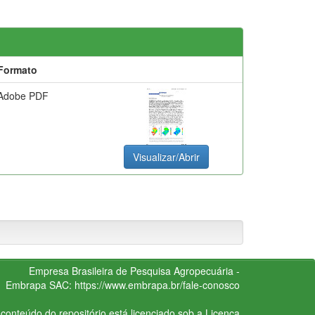
Formato
Adobe PDF
Visualizar/Abrir
Empresa Brasileira de Pesquisa Agropecuária -
Embrapa
SAC:
https://www.embrapa.br/fale-conosco
conteúdo do repositório está licenciado sob a Licença