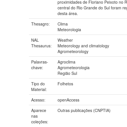
proximidades de Floriano Peixoto no
central do Rio Grande do Sul foram reg
desta área.
Thesagro:
Clima
Meteorologia
NAL
Weather
Thesaurus:
Meteorology and climatology
Agrometeorology
Palavras-
Agroclima
chave:
Agrometeorologia
Região Sul
Tipo do
Folhetos
Material:
Acesso:
openAccess
Aparece
Outras publicações (CNPTIA)
nas
coleções: