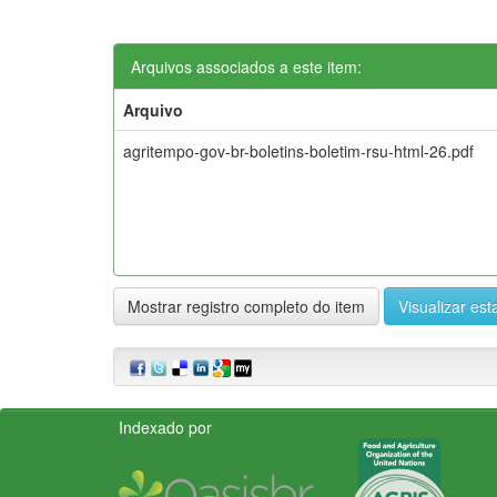
Arquivos associados a este item:
Arquivo
agritempo-gov-br-boletins-boletim-rsu-html-26.pdf
Mostrar registro completo do item
Visualizar esta
Indexado por