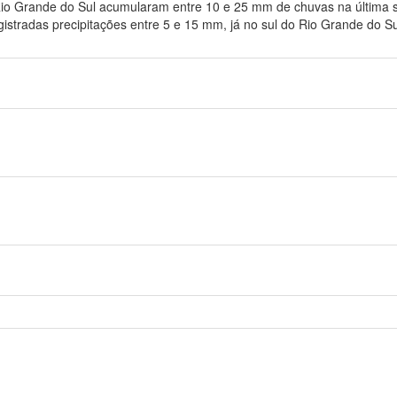
 Rio Grande do Sul acumularam entre 10 e 25 mm de chuvas na última
istradas precipitações entre 5 e 15 mm, já no sul do Rio Grande do Sul