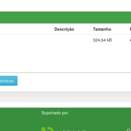
Descrição
Tamanho
324,64 kB
tísticas
Suportado por
O 