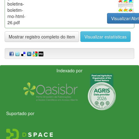
boletins-
boletim-
rno-html-
Visualizar/Abri
26.pdf
Mostrar registro completo do item
Visualizar estatísticas
Indexado por
Suportado por