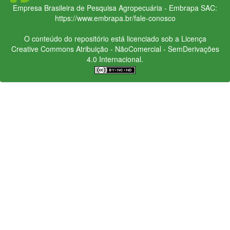
Empresa Brasileira de Pesquisa Agropecuária - Embrapa
SAC:
https://www.embrapa.br/fale-conosco
O conteúdo do repositório está licenciado sob a Licença
Creative Commons
Atribuição - NãoComercial - SemDerivações
4.0 Internacional.