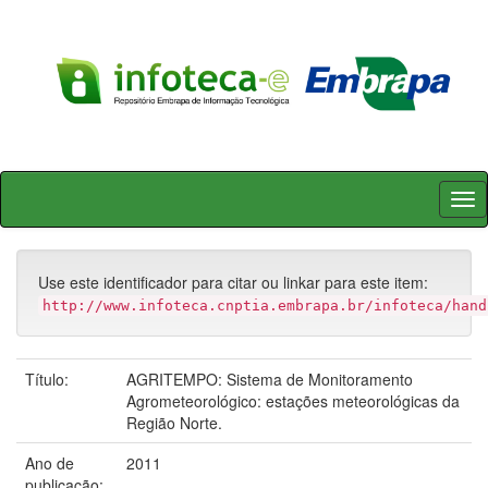
Skip
navigation
Use este identificador para citar ou linkar para este item:
http://www.infoteca.cnptia.embrapa.br/infoteca/hand
Título:
AGRITEMPO: Sistema de Monitoramento
Agrometeorológico: estações meteorológicas da
Região Norte.
Ano de
2011
publicação: