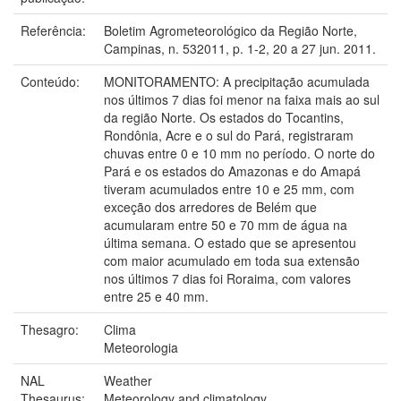
Referência:
Boletim Agrometeorológico da Região Norte,
Campinas, n. 532011, p. 1-2, 20 a 27 jun. 2011.
Conteúdo:
MONITORAMENTO: A precipitação acumulada
nos últimos 7 dias foi menor na faixa mais ao sul
da região Norte. Os estados do Tocantins,
Rondônia, Acre e o sul do Pará, registraram
chuvas entre 0 e 10 mm no período. O norte do
Pará e os estados do Amazonas e do Amapá
tiveram acumulados entre 10 e 25 mm, com
exceção dos arredores de Belém que
acumularam entre 50 e 70 mm de água na
última semana. O estado que se apresentou
com maior acumulado em toda sua extensão
nos últimos 7 dias foi Roraima, com valores
entre 25 e 40 mm.
Thesagro:
Clima
Meteorologia
NAL
Weather
Thesaurus:
Meteorology and climatology