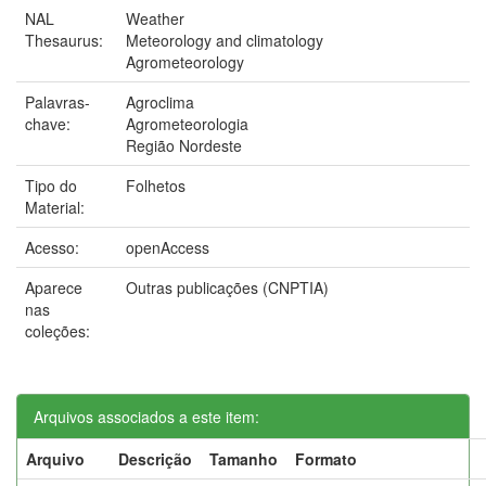
NAL
Weather
Thesaurus:
Meteorology and climatology
Agrometeorology
Palavras-
Agroclima
chave:
Agrometeorologia
Região Nordeste
Tipo do
Folhetos
Material:
Acesso:
openAccess
Aparece
Outras publicações (CNPTIA)
nas
coleções:
Arquivos associados a este item:
Arquivo
Descrição
Tamanho
Formato