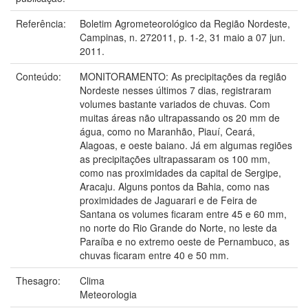
Referência:
Boletim Agrometeorológico da Região Nordeste,
Campinas, n. 272011, p. 1-2, 31 maio a 07 jun.
2011.
Conteúdo:
MONITORAMENTO: As precipitações da região
Nordeste nesses últimos 7 dias, registraram
volumes bastante variados de chuvas. Com
muitas áreas não ultrapassando os 20 mm de
água, como no Maranhão, Piauí, Ceará,
Alagoas, e oeste baiano. Já em algumas regiões
as precipitações ultrapassaram os 100 mm,
como nas proximidades da capital de Sergipe,
Aracaju. Alguns pontos da Bahia, como nas
proximidades de Jaguarari e de Feira de
Santana os volumes ficaram entre 45 e 60 mm,
no norte do Rio Grande do Norte, no leste da
Paraíba e no extremo oeste de Pernambuco, as
chuvas ficaram entre 40 e 50 mm.
Thesagro:
Clima
Meteorologia