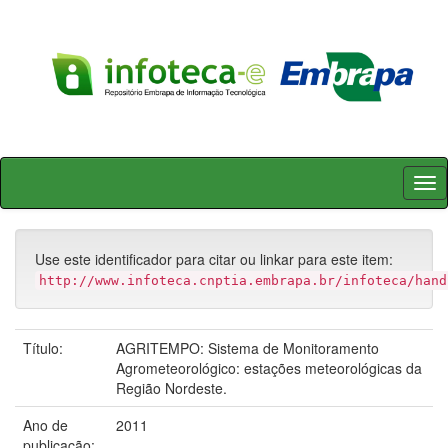
Skip
navigation
Use este identificador para citar ou linkar para este item:
http://www.infoteca.cnptia.embrapa.br/infoteca/hand
Título:
AGRITEMPO: Sistema de Monitoramento
Agrometeorológico: estações meteorológicas da
Região Nordeste.
Ano de
2011
publicação: