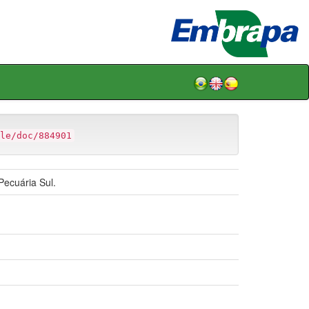
le/doc/884901
Pecuária Sul.