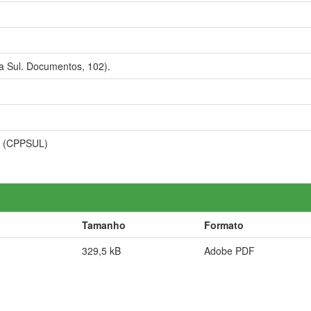
a Sul. Documentos, 102).
s (CPPSUL)
Tamanho
Formato
329,5 kB
Adobe PDF