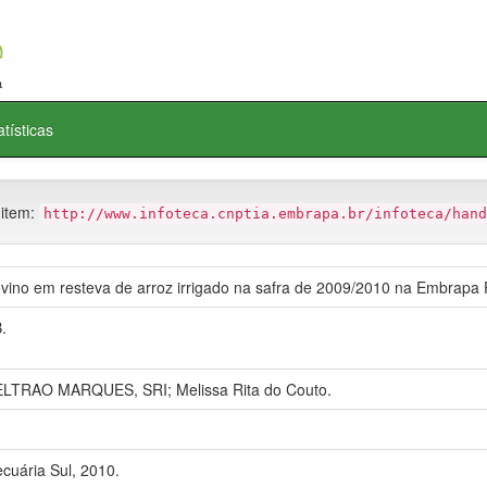
atísticas
 item:
http://www.infoteca.cnptia.embrapa.br/infoteca/hand
ino em resteva de arroz irrigado na safra de 2009/2010 na Embrapa 
.
LTRAO MARQUES, SRI; Melissa Rita do Couto.
uária Sul, 2010.