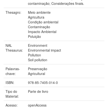
contaminação; Considerações finais.
Thesagro:
Meio ambiente
Agricultura
Condição ambiental
Contaminação
Impacto Ambiental
Poluição
NAL
Environment
Thesaurus:
Environmental impact
Pollution
Soil pollution
Palavras-
Preservação
chave:
Agricultural
ISBN:
978-85-7405-014-0
Tipo do
Parte de livro
Material:
Acesso:
openAccess