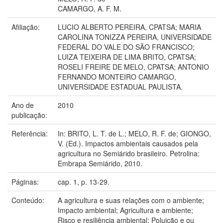
CAMARGO, A. F. M.
Afiliação:
LUCIO ALBERTO PEREIRA, CPATSA; MARIA
CAROLINA TONIZZA PEREIRA, UNIVERSIDADE
FEDERAL DO VALE DO SÃO FRANCISCO;
LUIZA TEIXEIRA DE LIMA BRITO, CPATSA;
ROSELI FREIRE DE MELO, CPATSA; ANTONIO
FERNANDO MONTEIRO CAMARGO,
UNIVERSIDADE ESTADUAL PAULISTA.
Ano de
2010
publicação:
Referência:
In: BRITO, L. T. de L.; MELO, R. F. de; GIONGO,
V. (Ed.). Impactos ambientais causados pela
agricultura no Semiárido brasileiro. Petrolina:
Embrapa Semiárido, 2010.
Páginas:
cap. 1, p. 13-29.
Conteúdo:
A agricultura e suas relações com o ambiente;
Impacto ambiental; Agricultura e ambiente;
Risco e resiliência ambiental; Poluição e ou