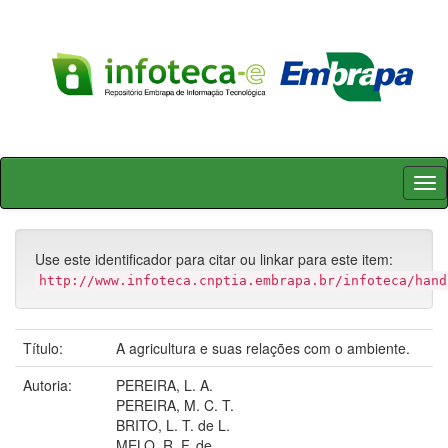
Skip
navigation
Use este identificador para citar ou linkar para este item:
http://www.infoteca.cnptia.embrapa.br/infoteca/hand
Título:
A agricultura e suas relações com o ambiente.
Autoria:
PEREIRA, L. A.
PEREIRA, M. C. T.
BRITO, L. T. de L.
MELO, R. F. de