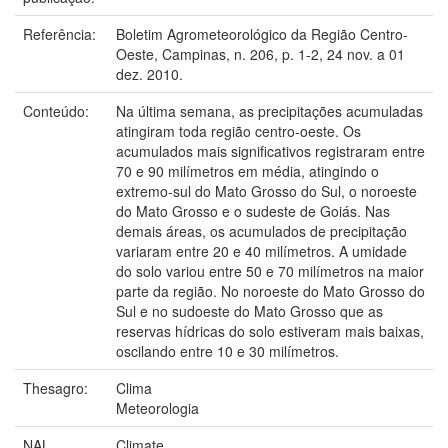
Referência:
Boletim Agrometeorológico da Região Centro-
Oeste, Campinas, n. 206, p. 1-2, 24 nov. a 01
dez. 2010.
Conteúdo:
Na última semana, as precipitações acumuladas
atingiram toda região centro-oeste. Os
acumulados mais significativos registraram entre
70 e 90 milímetros em média, atingindo o
extremo-sul do Mato Grosso do Sul, o noroeste
do Mato Grosso e o sudeste de Goiás. Nas
demais áreas, os acumulados de precipitação
variaram entre 20 e 40 milímetros. A umidade
do solo variou entre 50 e 70 milímetros na maior
parte da região. No noroeste do Mato Grosso do
Sul e no sudoeste do Mato Grosso que as
reservas hídricas do solo estiveram mais baixas,
oscilando entre 10 e 30 milímetros.
Thesagro:
Clima
Meteorologia
NAL
Climate