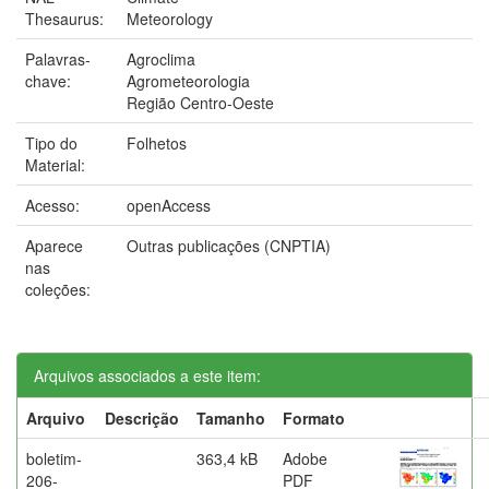
Thesaurus:
Meteorology
Palavras-
Agroclima
chave:
Agrometeorologia
Região Centro-Oeste
Tipo do
Folhetos
Material:
Acesso:
openAccess
Aparece
Outras publicações (CNPTIA)
nas
coleções:
Arquivos associados a este item:
Arquivo
Descrição
Tamanho
Formato
boletim-
363,4 kB
Adobe
206-
PDF