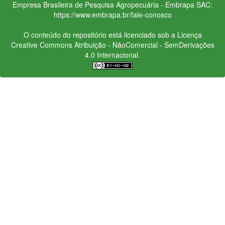
Empresa Brasileira de Pesquisa Agropecuária - Embrapa
SAC:
https://www.embrapa.br/fale-conosco
O conteúdo do repositório está licenciado sob a Licença
Creative Commons
Atribuição - NãoComercial - SemDerivações
4.0 Internacional.