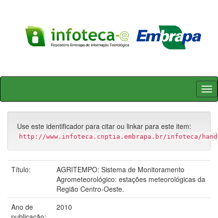
Skip
navigation
Use este identificador para citar ou linkar para este item:
http://www.infoteca.cnptia.embrapa.br/infoteca/hand
Título:
AGRITEMPO: Sistema de Monitoramento
Agrometeorológico: estações meteorológicas da
Região Centro-Oeste.
Ano de
2010
publicação: