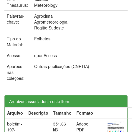
Thesaurus:
Meteorology
Palavras-
Agroclima
chave:
Agrometeorologia
Região Sudeste
Tipo do
Folhetos
Material:
Acesso:
openAccess
Aparece
Outras publicações (CNPTIA)
nas
coleções:
Arquivos associados a este item:
Arquivo
Descrição
Tamanho
Formato
boletim-
351,66
Adobe
197-
kB
PDF