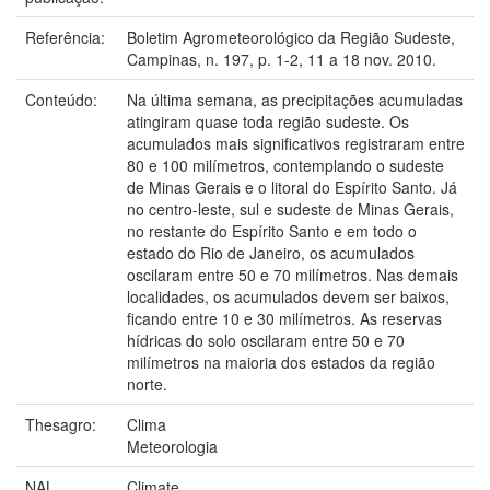
Referência:
Boletim Agrometeorológico da Região Sudeste,
Campinas, n. 197, p. 1-2, 11 a 18 nov. 2010.
Conteúdo:
Na última semana, as precipitações acumuladas
atingiram quase toda região sudeste. Os
acumulados mais significativos registraram entre
80 e 100 milímetros, contemplando o sudeste
de Minas Gerais e o litoral do Espírito Santo. Já
no centro-leste, sul e sudeste de Minas Gerais,
no restante do Espírito Santo e em todo o
estado do Rio de Janeiro, os acumulados
oscilaram entre 50 e 70 milímetros. Nas demais
localidades, os acumulados devem ser baixos,
ficando entre 10 e 30 milímetros. As reservas
hídricas do solo oscilaram entre 50 e 70
milímetros na maioria dos estados da região
norte.
Thesagro:
Clima
Meteorologia
NAL
Climate