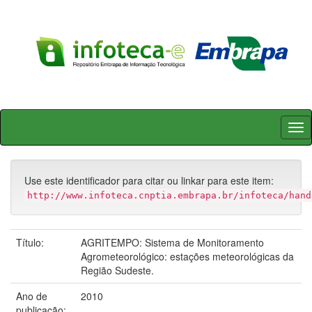
Skip
navigation
Use este identificador para citar ou linkar para este item:
http://www.infoteca.cnptia.embrapa.br/infoteca/hand
Título:
AGRITEMPO: Sistema de Monitoramento
Agrometeorológico: estações meteorológicas da
Região Sudeste.
Ano de
2010
publicação: