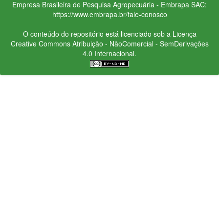
Empresa Brasileira de Pesquisa Agropecuária - Embrapa
SAC:
https://www.embrapa.br/fale-conosco
O conteúdo do repositório está licenciado sob a Licença
Creative Commons
Atribuição - NãoComercial - SemDerivações
4.0 Internacional.