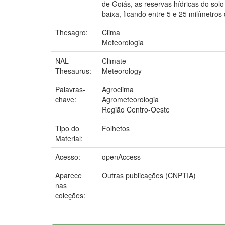
de Goiás, as reservas hídricas do sol
baixa, ficando entre 5 e 25 milímetros
Thesagro:
Clima
Meteorologia
NAL
Climate
Thesaurus:
Meteorology
Palavras-
Agroclima
chave:
Agrometeorologia
Região Centro-Oeste
Tipo do
Folhetos
Material:
Acesso:
openAccess
Aparece
Outras publicações (CNPTIA)
nas
coleções: