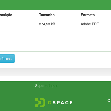
scrição
Tamanho
Formato
374,53 kB
Adobe PDF
tísticas
Suportado por
O 