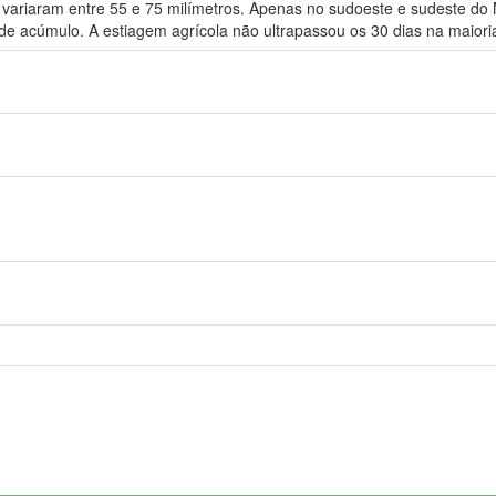
o variaram entre 55 e 75 milímetros. Apenas no sudoeste e sudeste d
 de acúmulo. A estiagem agrícola não ultrapassou os 30 dias na maiori