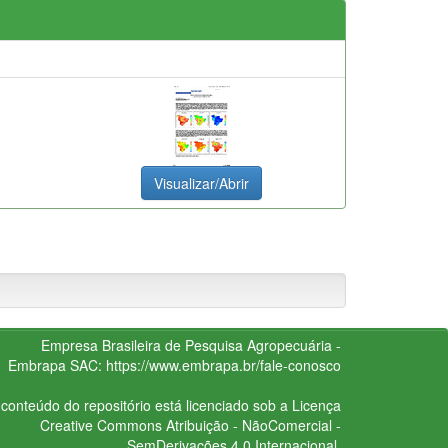
Visualizar/Abrir
Empresa Brasileira de Pesquisa Agropecuária -
Embrapa
SAC:
https://www.embrapa.br/fale-conosco
conteúdo do repositório está licenciado sob a Licença
Creative Commons
Atribuição - NãoComercial -
SemDerivações 4.0 Internacional.