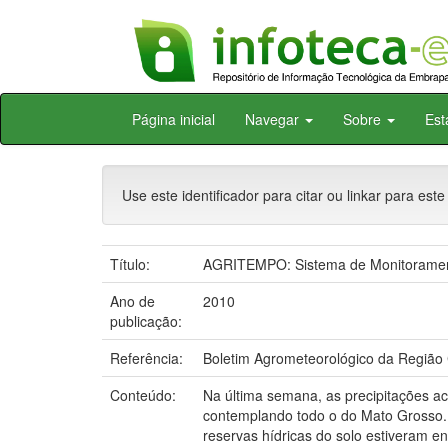
Skip
Página inicial
Navegar
Sobre
Est
navigation
Use este identificador para citar ou linkar para este
Título:
AGRITEMPO: Sistema de Monitorament
Ano de
2010
publicação:
Referência:
Boletim Agrometeorológico da Região C
Conteúdo:
Na última semana, as precipitações ac
contemplando todo o do Mato Grosso. 
reservas hídricas do solo estiveram e