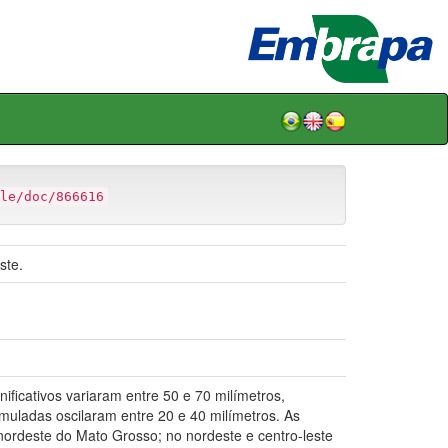
le/doc/866616
ste.
ficativos variaram entre 50 e 70 milímetros,
muladas oscilaram entre 20 e 40 milímetros. As
 nordeste do Mato Grosso; no nordeste e centro-leste