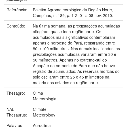
Referência:
Boletim Agrometeorológico da Região Norte,
Campinas, n. 189, p. 1-2, 01 a 08 nov. 2010.
Conteúdo:
Na última semana, as precipitações acumuladas
atingiram quase toda região norte. Os
acumulados mais significativos contemplaram
apenas o noroeste do Pará, registrando entre
80 e 100 milímetros. Nas demais localidades, as
precipitações acumuladas variaram entre 30 e
50 milímetros. Apenas no extremo-sul do
Amapá e no noroeste do Pará que não houve
registro de acumulados. As reservas hídricas do
solo oscilaram entre 25 e 45 milímetros na
maioria dos estados da região norte.
Thesagro:
Clima
Meteorologia
NAL
Climate
Thesaurus:
Meteorology
Palavras-
Agroclima