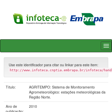
Skip
navigation
Use este identificador para citar ou linkar para este item:
http://www.infoteca.cnptia.embrapa.br/infoteca/hand
Título:
AGRITEMPO: Sistema de Monitoramento
Agrometeorológico: estações meteorológicas da
Região Norte.
Ano de
2010
publicação: