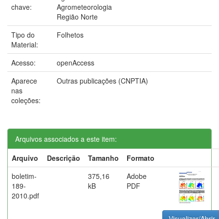
chave:
Agrometeorologia
Região Norte
Tipo do
Folhetos
Material:
Acesso:
openAccess
Aparece
Outras publicações (CNPTIA)
nas
coleções:
Arquivos associados a este item:
Arquivo
Descrição
Tamanho
Formato
boletim-
375,16
Adobe
189-
kB
PDF
2010.pdf
Visualizar/Abrir