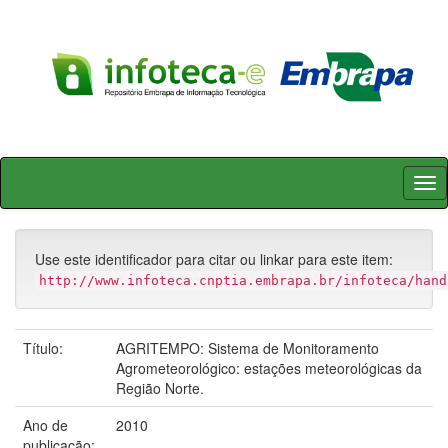
Skip
navigation
Use este identificador para citar ou linkar para este item:
http://www.infoteca.cnptia.embrapa.br/infoteca/hand
Título:
AGRITEMPO: Sistema de Monitoramento
Agrometeorológico: estações meteorológicas da
Região Norte.
Ano de
2010
publicação: