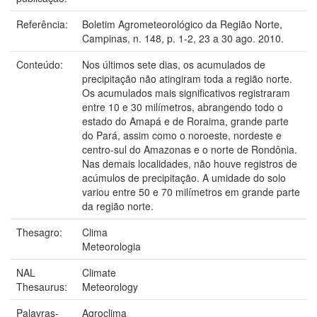
Referência:
Boletim Agrometeorológico da Região Norte,
Campinas, n. 148, p. 1-2, 23 a 30 ago. 2010.
Conteúdo:
Nos últimos sete dias, os acumulados de
precipitação não atingiram toda a região norte.
Os acumulados mais significativos registraram
entre 10 e 30 milímetros, abrangendo todo o
estado do Amapá e de Roraima, grande parte
do Pará, assim como o noroeste, nordeste e
centro-sul do Amazonas e o norte de Rondônia.
Nas demais localidades, não houve registros de
acúmulos de precipitação. A umidade do solo
variou entre 50 e 70 milímetros em grande parte
da região norte.
Thesagro:
Clima
Meteorologia
NAL
Climate
Thesaurus:
Meteorology
Palavras-
Agroclima