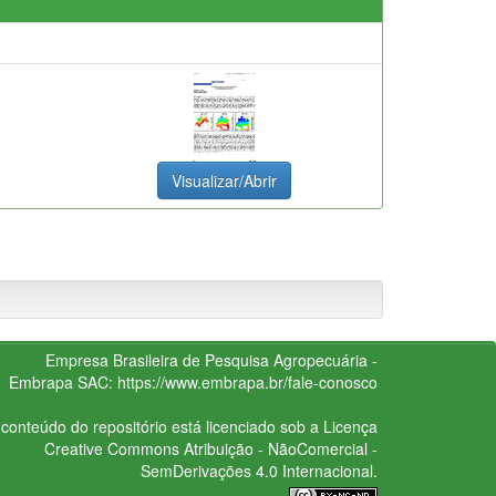
Visualizar/Abrir
Empresa Brasileira de Pesquisa Agropecuária -
Embrapa
SAC:
https://www.embrapa.br/fale-conosco
conteúdo do repositório está licenciado sob a Licença
Creative Commons
Atribuição - NãoComercial -
SemDerivações 4.0 Internacional.