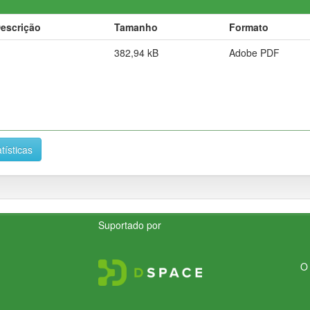
escrição
Tamanho
Formato
382,94 kB
Adobe PDF
tísticas
Suportado por
O 