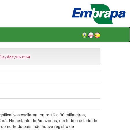
le/doc/863564
ificativos oscilaram entre 16 e 36 milímetros,
Pará. No restante do Amazonas, em todo o estado do
do norte do país, não houve registro de