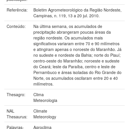
Referência:
Boletim Agrometeorológico da Região Nordeste,
Campinas, n. 119, 13 a 20 jul. 2010.
Conteúdo:
Na última semana, os acumulados de
precipitação abrangeram poucas áreas da
região nordeste. Os acumulados mais
significativos variaram entre 70 e 90 milímetros
e atingiram apenas o noroeste do Maranhão. Já
no sudeste e nordeste da Bahia; norte do Piauí;
centro-oeste do Maranhão; noroeste e sudeste
do Ceará; leste da Paraíba, centro e leste de
Pernambuco e áreas isoladas do Rio Grande do
Norte, os acumulados oscilaram entre 20 e 40
milímetros.
Thesagro:
Clima
Meteorologia
NAL
Climate
Thesaurus:
Meteorology
Palavras-
Agroclima