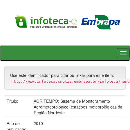
Skip
navigation
Use este identificador para citar ou linkar para este item:
http://www.infoteca.cnptia.embrapa.br/infoteca/hand
Título:
AGRITEMPO: Sistema de Monitoramento
Agrometeorológico: estações meteorológicas da
Região Nordeste.
Ano de
2010
publicação: