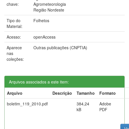
chave:
Agrometeorologia
Região Nordeste
Tipo do
Folhetos
Material:
Acesso:
openAccess
Aparece
Outras publicações (CNPTIA)
nas
coleções:
Arquivos associados a este item:
Arquivo
Descrição
Tamanho
Formato
boletim_119_2010.pdf
384,24
Adobe
kB
PDF
Vi