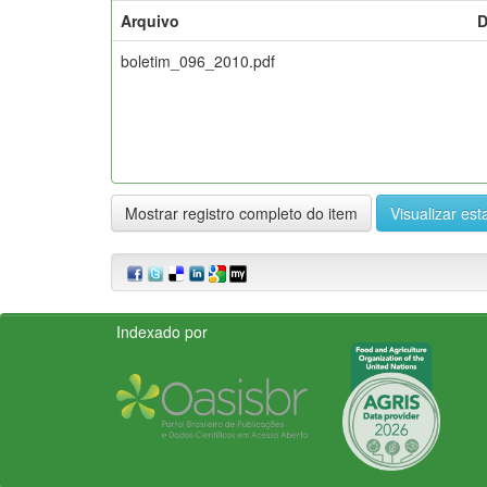
Arquivo
D
boletim_096_2010.pdf
Mostrar registro completo do item
Visualizar esta
Indexado por