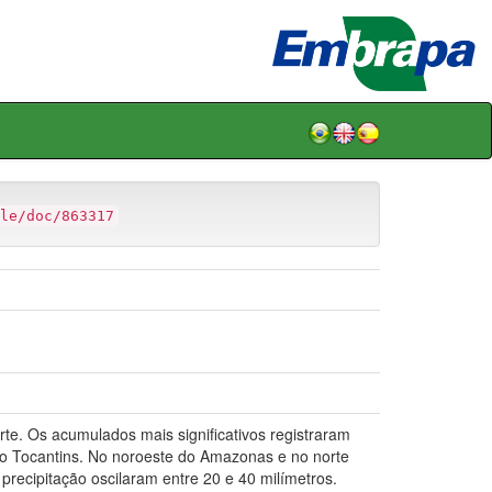
le/doc/863317
e. Os acumulados mais significativos registraram
do Tocantins. No noroeste do Amazonas e no norte
recipitação oscilaram entre 20 e 40 milímetros.