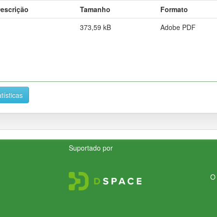
escrição
Tamanho
Formato
373,59 kB
Adobe PDF
tísticas
Suportado por
O 