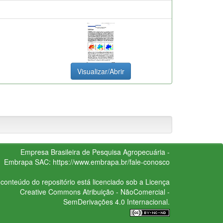
Visualizar/Abrir
Empresa Brasileira de Pesquisa Agropecuária -
Embrapa
SAC:
https://www.embrapa.br/fale-conosco
conteúdo do repositório está licenciado sob a Licença
Creative Commons
Atribuição - NãoComercial -
SemDerivações 4.0 Internacional.