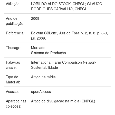
Afiliação:
LORILDO ALDO STOCK, CNPGL; GLAUCO
RODRIGUES CARVALHO, CNPGL.
Ano de
2009
publicação:
Referência:
Boletim CBLeite, Juiz de Fora, v. 2, n. 8, p. 6-9,
jul. 2009.
Thesagro:
Mercado
Sistema de Produção
Palavras-
International Farm Comparison Network
chave:
Sustentabilidade
Tipo do
Artigo na mídia
Material:
Acesso:
openAccess
Aparece nas
Artigo de divulgação na mídia (CNPGL)
coleções: