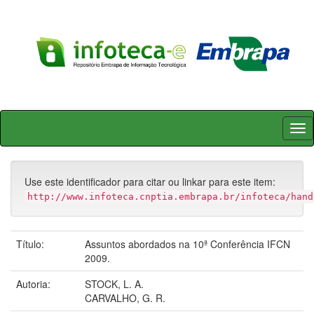
Skip
navigation
Use este identificador para citar ou linkar para este item:
http://www.infoteca.cnptia.embrapa.br/infoteca/hand
Título:
Assuntos abordados na 10ª Conferência IFCN
2009.
Autoria:
STOCK, L. A.
CARVALHO, G. R.