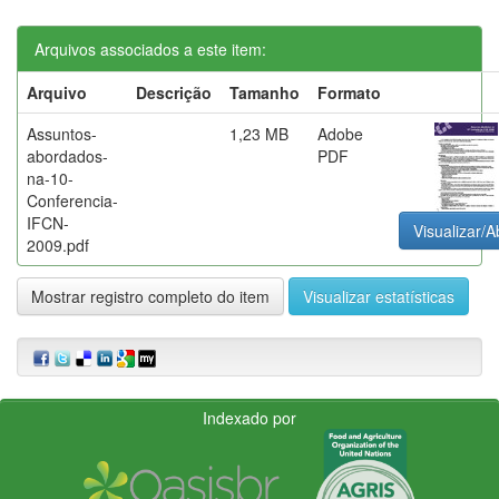
Arquivos associados a este item:
Arquivo
Descrição
Tamanho
Formato
Assuntos-
1,23 MB
Adobe
abordados-
PDF
na-10-
Conferencia-
IFCN-
Visualizar/A
2009.pdf
Mostrar registro completo do item
Visualizar estatísticas
Indexado por