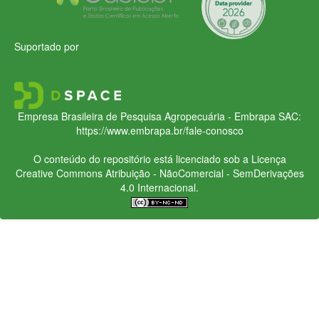
Suportado por
Empresa Brasileira de Pesquisa Agropecuária - Embrapa
SAC:
https://www.embrapa.br/fale-conosco
O conteúdo do repositório está licenciado sob a Licença
Creative Commons
Atribuição - NãoComercial - SemDerivações
4.0 Internacional.