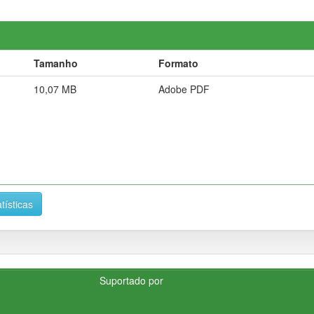
Tamanho
Formato
10,07 MB
Adobe PDF
tísticas
Suportado por