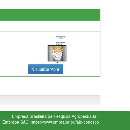
Visualizar/Abrir
Empresa Brasileira de Pesquisa Agropecuária -
Embrapa
SAC:
https://www.embrapa.br/fale-conosco