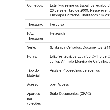
Conteúdo:
Este livro reúne os trabalhos técnico
23 de setembro de 2009. Nesse evento
Embrapa Cerrados, finalizados em 20
Thesagro:
Pesquisa
NAL
Research
Thesaurus:
Série:
(Embrapa Cerrados. Documentos, 244
Notas:
Editores técnicos Eduardo Cyrino de O
Junior, Arminda Moreira de Carvalho, 
Tipo do
Anais e Proceedings de eventos
Material:
Acesso:
openAccess
Aparece
Série Documentos (CPAC)
nas
coleções: