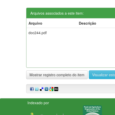
Arquivos associados a este item:
Arquivo
Descrição
doc244.pdf
Mostrar registro completo do item
Visualizar esta
Indexado por