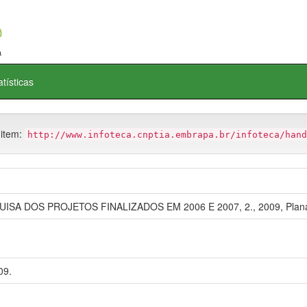
atísticas
 item:
http://www.infoteca.cnptia.embrapa.br/infoteca/hand
 DOS PROJETOS FINALIZADOS EM 2006 E 2007, 2., 2009, Planalt
09.