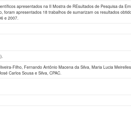
-científicos apresentados na II Mostra de REsultados de Pesquisa da E
, foram apresentados 18 trabalhos de sumarizam os resultados obtid
06 e 2007.
).
liveira-Filho, Fernando Antônio Macena da Silva, Maria Lucia Meirell
José Carlos Sousa e Silva, CPAC.