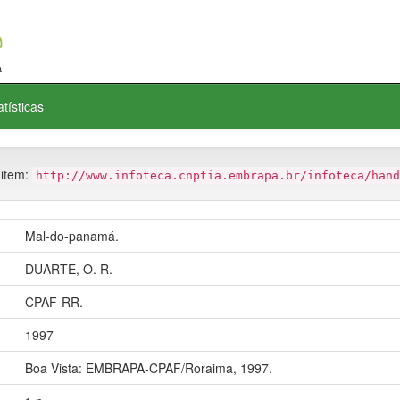
atísticas
 item:
http://www.infoteca.cnptia.embrapa.br/infoteca/hand
Mal-do-panamá.
DUARTE, O. R.
CPAF-RR.
1997
Boa Vista: EMBRAPA-CPAF/Roraima, 1997.