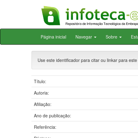
Skip
Página inicial
Navegar
Sobre
Est
navigation
Use este identificador para citar ou linkar para este
Título:
Autoria:
Afiliação:
Ano de publicação:
Referência: