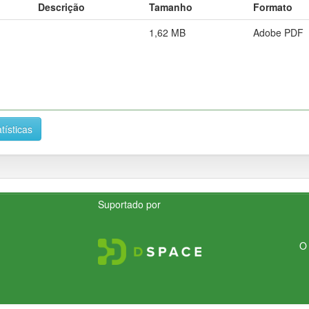
Descrição
Tamanho
Formato
1,62 MB
Adobe PDF
tísticas
Suportado por
O 