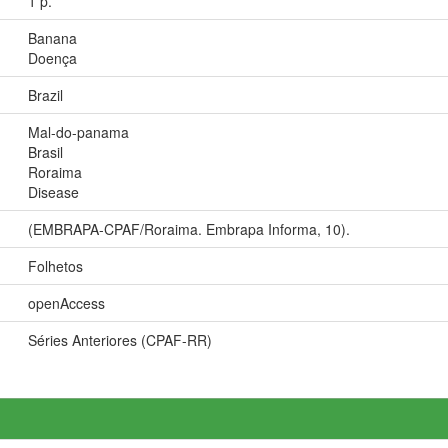
1 p.
Banana
Doença
Brazil
Mal-do-panama
Brasil
Roraima
Disease
(EMBRAPA-CPAF/Roraima. Embrapa Informa, 10).
Folhetos
openAccess
Séries Anteriores (CPAF-RR)