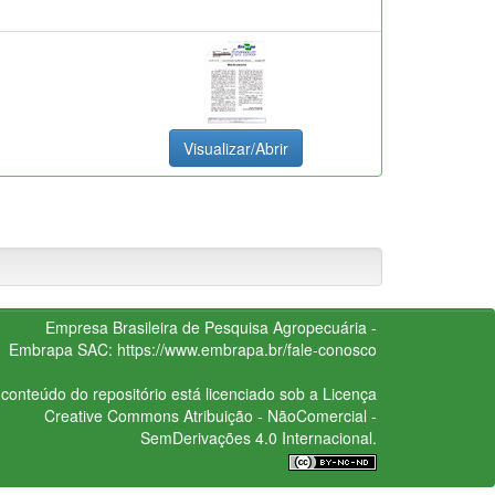
Visualizar/Abrir
Empresa Brasileira de Pesquisa Agropecuária -
Embrapa
SAC:
https://www.embrapa.br/fale-conosco
conteúdo do repositório está licenciado sob a Licença
Creative Commons
Atribuição - NãoComercial -
SemDerivações 4.0 Internacional.